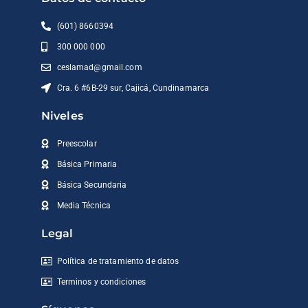
(601) 8660394
300 000 000
ceslamad@gmail.com
Cra. 6 #6B-29 sur, Cajicá, Cundinamarca
Niveles
Preescolar
Básica Primaria
Básica Secundaria
Media Técnica
Legal
Política de tratamiento de datos
Terminos y condiciones