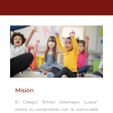
Misión
El Colegio “Emilio Sotomayor Luque”
centra su compromiso con la comunidad