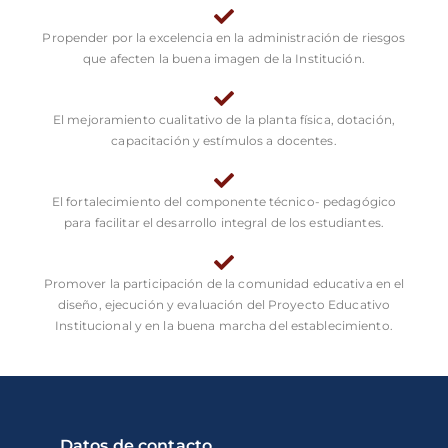
Propender por la excelencia en la administración de riesgos
que afecten la buena imagen de la Institución.
El mejoramiento cualitativo de la planta física, dotación,
capacitación y estímulos a docentes.
El fortalecimiento del componente técnico- pedagógico
para facilitar el desarrollo integral de los estudiantes.
Promover la participación de la comunidad educativa en el
diseño, ejecución y evaluación del Proyecto Educativo
Institucional y en la buena marcha del establecimiento.
Datos de contacto