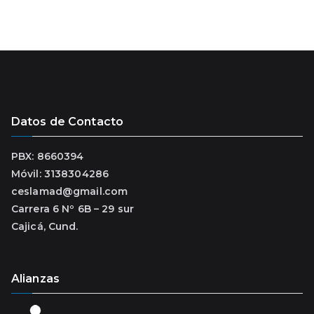
Datos de Contacto
PBX: 8660394
Móvil: 3138304286
ceslamad@gmail.com
Carrera 6 Nº 6B – 29 sur
Cajicá, Cund.
Alianzas