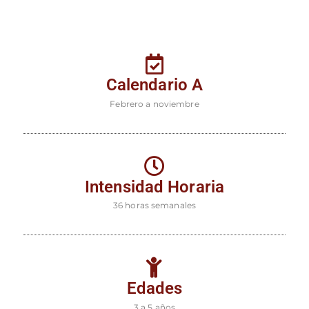
Calendario A
Febrero a noviembre
Intensidad Horaria
36 horas semanales
Edades
3 a 5 años