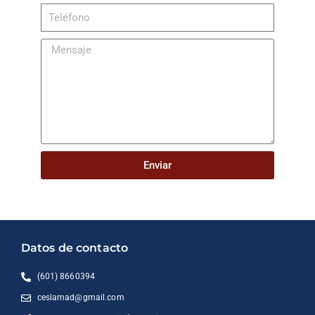
Enviar
Datos de contacto
(601) 8660394
ceslamad@gmail.com