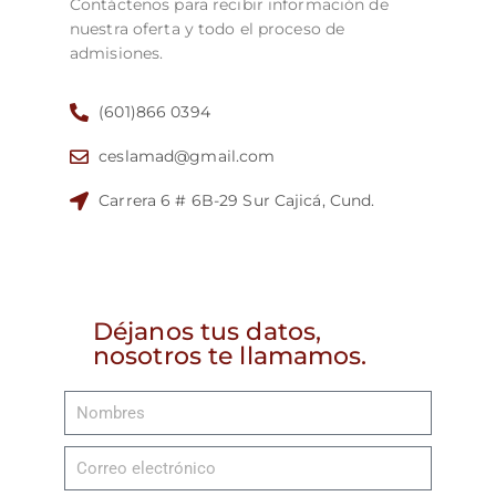
Contáctenos para recibir información de
nuestra oferta y todo el proceso de
admisiones.
(601)866 0394
ceslamad@gmail.com
Carrera 6 # 6B-29 Sur Cajicá, Cund.
Déjanos tus datos,
nosotros te llamamos.