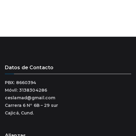
Datos de Contacto
PBX: 8660394
Móvil: 3138304286
ceslamad@gmail.com
Carrera 6 Nº 6B – 29 sur
Cajicá, Cund.
Alianzas