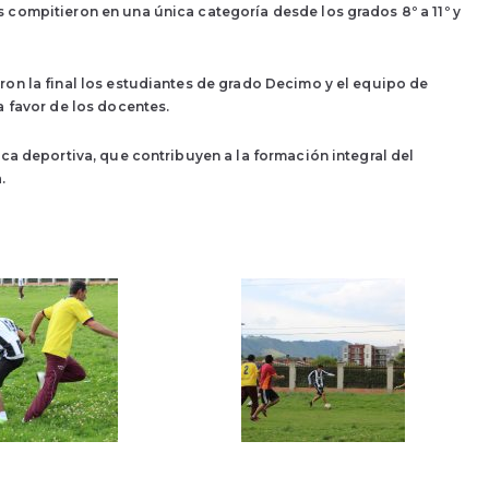
 compitieron en una única categoría desde los grados 8º a 11º y
ron la final los estudiantes de grado Decimo y el equipo de
a favor de los docentes.
ica deportiva, que contribuyen a la formación integral del
.