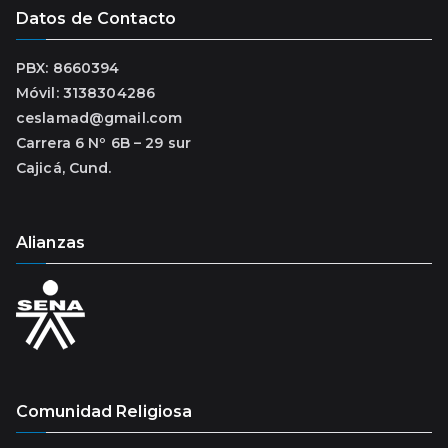
Datos de Contacto
PBX: 8660394
Móvil: 3138304286
ceslamad@gmail.com
Carrera 6 Nº 6B – 29 sur
Cajicá, Cund.
Alianzas
Comunidad Religiosa