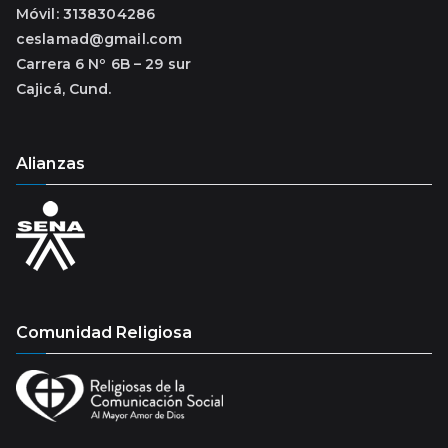
Móvil: 3138304286
ceslamad@gmail.com
Carrera 6 Nº 6B – 29 sur
Cajicá, Cund.
Alianzas
Comunidad Religiosa