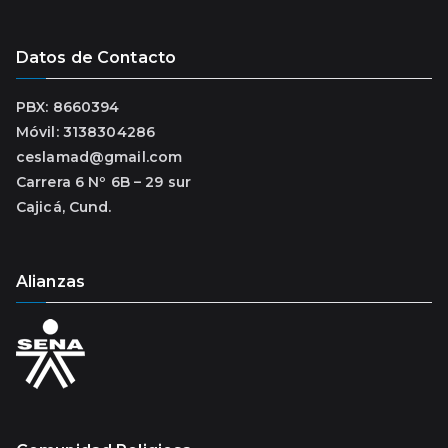
Datos de Contacto
PBX: 8660394
Móvil: 3138304286
ceslamad@gmail.com
Carrera 6 Nº 6B – 29 sur
Cajicá, Cund.
Alianzas