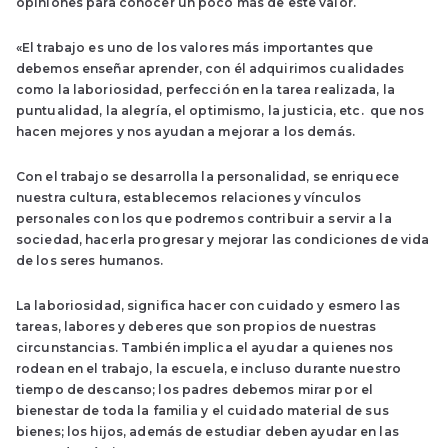
opiniones para conocer un poco más de este valor.
«El trabajo es uno de los valores más importantes que
debemos enseñar aprender, con él adquirimos cualidades
como la laboriosidad, perfección en la tarea realizada, la
puntualidad, la alegría, el optimismo, la justicia, etc. que nos
hacen mejores y nos ayudan a mejorar a los demás.
Con el trabajo se desarrolla la personalidad, se enriquece
nuestra cultura, establecemos relaciones y vínculos
personales con los que podremos contribuir a servir a la
sociedad, hacerla progresar y mejorar las condiciones de vida
de los seres humanos.
La laboriosidad, significa hacer con cuidado y esmero las
tareas, labores y deberes que son propios de nuestras
circunstancias. También implica el ayudar a quienes nos
rodean en el trabajo, la escuela, e incluso durante nuestro
tiempo de descanso; los padres debemos mirar por el
bienestar de toda la familia y el cuidado material de sus
bienes; los hijos, además de estudiar deben ayudar en las