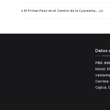
Navegación
El Primer Paso en el Camino de la Cuaresma…. Lo
de
entradas
Datos 
PBX: 86
Móvil: 
ceslam
Carrera 
Cajicá, 