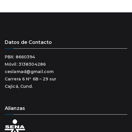
Datos de Contacto
PBX: 8660394
Móvil: 3138304286
ceslamad@gmail.com
Carrera 6 Nº 6B – 29 sur
Cajicá, Cund.
Alianzas