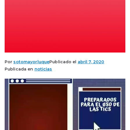
Por
sotomayorluque
Publicado el
abril 7, 2020
Publicada en
noticias