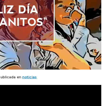
ublicada en
noticias