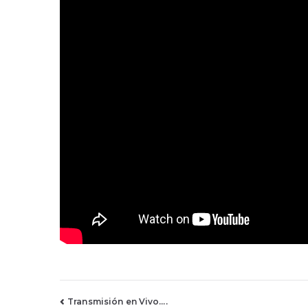
Navegación
Transmisión en Vivo….