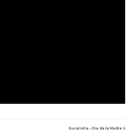
Eucaristía – Día de la Madre