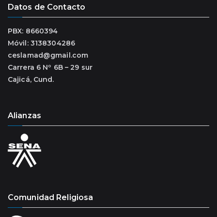
Datos de Contacto
PBX: 8660394
Móvil: 3138304286
ceslamad@gmail.com
Carrera 6 Nº 6B – 29 sur
Cajicá, Cund.
Alianzas
Comunidad Religiosa