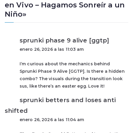
en Vivo – Hagamos Sonreír a un
Niño
»
sprunki phase 9 alive [ggtp]
enero 26, 2026 a las 11:03 am
I’m curious about the mechanics behind
Sprunki Phase 9 Alive [GGTP]. Is there a hidden
combo? The visuals during the transition look
sus, like there’s an easter egg. Love it!
sprunki betters and loses anti
shifted
enero 26, 2026 a las 11:04 am