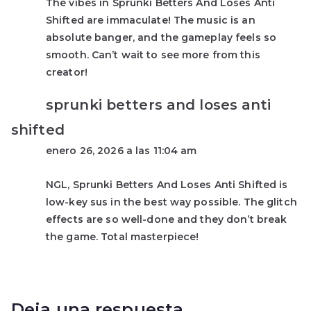
The vibes in Sprunki Betters And Loses Anti
Shifted are immaculate! The music is an
absolute banger, and the gameplay feels so
smooth. Can’t wait to see more from this
creator!
sprunki betters and loses anti
shifted
enero 26, 2026 a las 11:04 am
NGL, Sprunki Betters And Loses Anti Shifted is
low-key sus in the best way possible. The glitch
effects are so well-done and they don’t break
the game. Total masterpiece!
Deja una respuesta