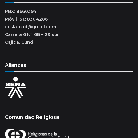
PBX: 8660394
Móvil: 3138304286
ceslamad@gmail.com
Carrera 6 Nº 6B – 29 sur
Cajicá, Cund.
Alianzas
Comunidad Religiosa