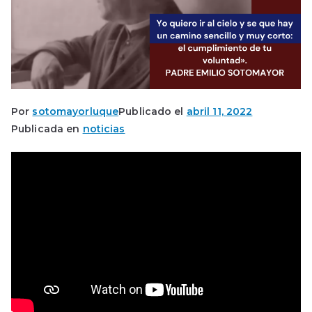
Por
sotomayorluque
Publicado el
abril 11, 2022
Publicada en
noticias