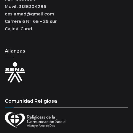
Móvil: 3138304286
ceslamad@gmail.com
Carrera 6 Nº 6B – 29 sur
Cajicá, Cund.
Alianzas
Comunidad Religiosa