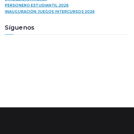
o
PERSONERO ESTUDIANTIL 2026
r
INAUGURACIÓN JUEGOS INTERCURSOS 2026
d
e
Síguenos
a
u
d
i
o