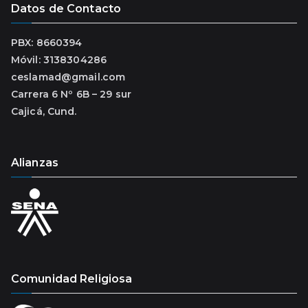
Datos de Contacto
PBX: 8660394
Móvil: 3138304286
ceslamad@gmail.com
Carrera 6 Nº 6B – 29 sur
Cajicá, Cund.
Alianzas
Comunidad Religiosa