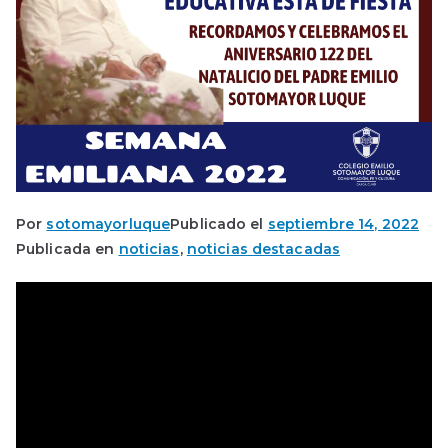
Por
sotomayorluque
Publicado el
septiembre 14, 2022
Publicada en
noticias
,
noticias destacadas