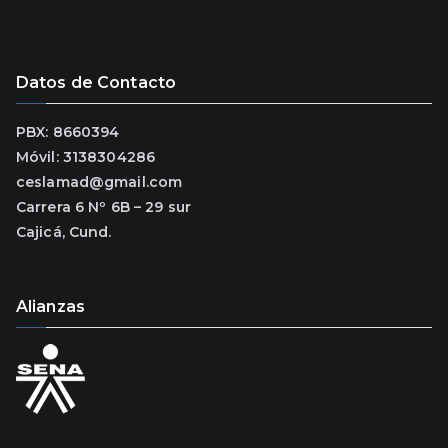
Datos de Contacto
PBX: 8660394
Móvil: 3138304286
ceslamad@gmail.com
Carrera 6 Nº 6B – 29 sur
Cajicá, Cund.
Alianzas