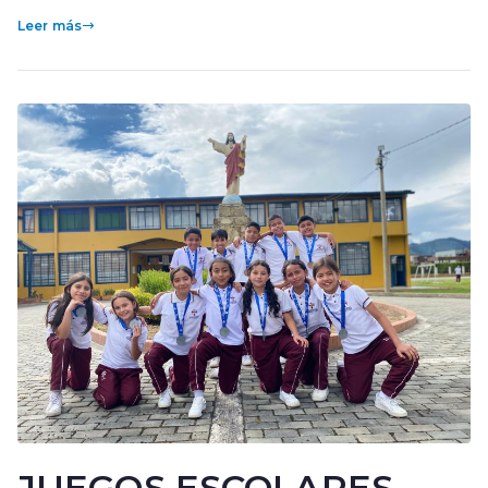
Leer más
JUEGOS ESCOLARES