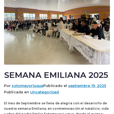
SEMANA EMILIANA 2025
Por
sotomayorluque
Publicado el
septiembre 19, 2025
Publicada en
Uncategorized
El mes de Septiembre se llena de alegría con el desarrollo de
nuestra semana Emiliana, en conmemoración al natalicio, vida
y obra del padre Emilio Sotomayor Luque, desde el quince