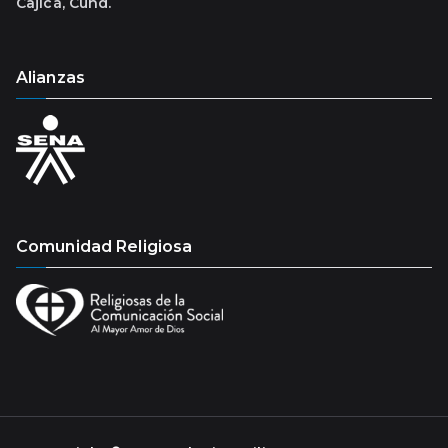
Cajicá, Cund.
Alianzas
Comunidad Religiosa