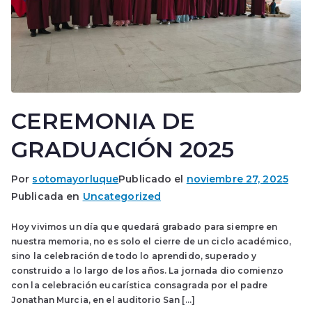
CEREMONIA DE
GRADUACIÓN 2025
Por
sotomayorluque
Publicado el
noviembre 27, 2025
Publicada en
Uncategorized
Hoy vivimos un día que quedará grabado para siempre en
nuestra memoria, no es solo el cierre de un ciclo académico,
sino la celebración de todo lo aprendido, superado y
construido a lo largo de los años. La jornada dio comienzo
con la celebración eucarística consagrada por el padre
Jonathan Murcia, en el auditorio San […]