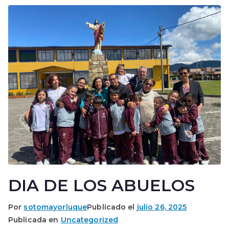
DIA DE LOS ABUELOS
Por
sotomayorluque
Publicado el
julio 26, 2025
Publicada en
Uncategorized