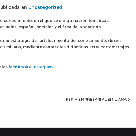
ublicada en
Uncategorized
de conocimiento, en el que se enriquecieron temáticas
turales, español, sociales y el área de laboratorio.
como estrategia de fortalecimiento del conocimiento, de una
d Emiliana, mediante estrategias didácticas entre cortometrajes
iales
facebook
e
instagram
FERIA EMPRESARIAL EMILIANA