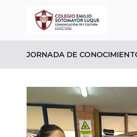
Saltar
al
contenido
Cole
Comunicació
JORNADA DE CONOCIMIENT