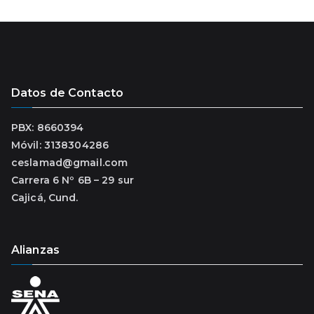
Datos de Contacto
PBX: 8660394
Móvil: 3138304286
ceslamad@gmail.com
Carrera 6 Nº 6B – 29 sur
Cajicá, Cund.
Alianzas