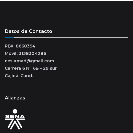
Datos de Contacto
PBX: 8660394
Móvil: 3138304286
ceslamad@gmail.com
Carrera 6 Nº 6B – 29 sur
Cajicá, Cund.
Alianzas