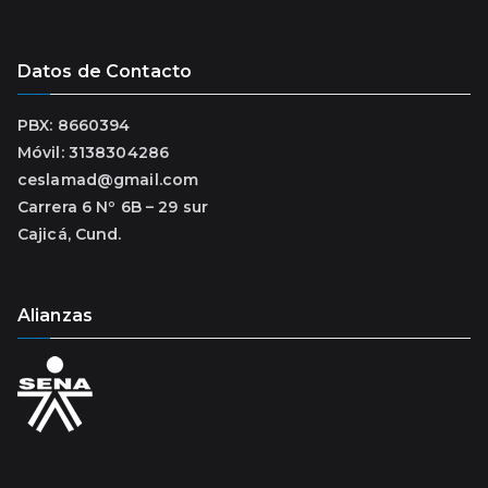
Datos de Contacto
PBX: 8660394
Móvil: 3138304286
ceslamad@gmail.com
Carrera 6 Nº 6B – 29 sur
Cajicá, Cund.
Alianzas