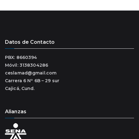
Datos de Contacto
PBX: 8660394
Móvil: 3138304286
ceslamad@gmail.com
Carrera 6 Nº 6B – 29 sur
Cajicá, Cund.
Alianzas