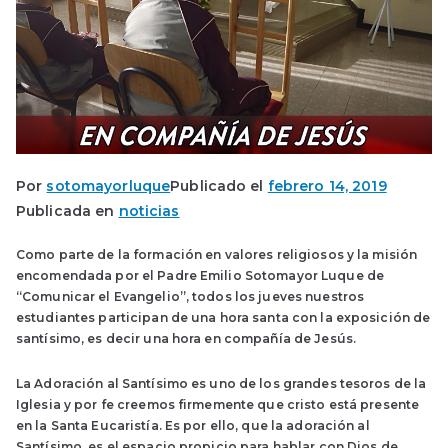
Por
sotomayorluque
Publicado el
febrero 14, 2019
Publicada en
noticias
Como parte de la formación en valores religiosos y la misión
encomendada por el Padre Emilio Sotomayor Luque de
“Comunicar el Evangelio”, todos los jueves nuestros
estudiantes participan de una hora santa con la exposición de
santísimo, es decir una hora en compañía de Jesús.
La Adoración al Santísimo es uno de los grandes tesoros de la
Iglesia y por fe creemos firmemente que cristo está presente
en la Santa Eucaristía. Es por ello, que la adoración al
Santísimo, es el espacio propicio para hablar con Dios de