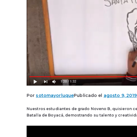
Por
sotomayorluque
Publicado el
agosto 9, 2019
Nuestros estudiantes de grado Noveno B, quisieron cel
Batalla de Boyacá, demostrando su talento y creativid