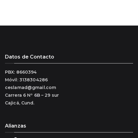
Datos de Contacto
PBX: 8660394
Móvil: 3138304286
ceslamad@gmail.com
Carrera 6 Nº 6B – 29 sur
Cajicá, Cund.
Alianzas