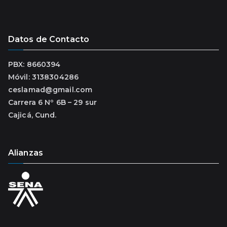
Datos de Contacto
PBX: 8660394
Móvil: 3138304286
ceslamad@gmail.com
Carrera 6 Nº 6B – 29 sur
Cajicá, Cund.
Alianzas