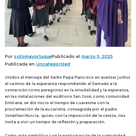
Por
sotomayorluque
Publicado el
marzo 5, 2025
Publicada en
Uncategorized
Unidos al mensaje del Santo Papa Francisco en avanzar juntos
al camino de la esperanza respondiendo el llamado a la
conversión como peregrinos en la sinodalidad y la esperanza,
en las instalaciones del auditorio San José, como comunidad
Emiliana, se dio inicio al tiempo de cuaresma con la
proclamación de la eucaristía, consagrada por el padre
Jonathan Murcia, quien, con la imposición de la ceniza, nos
invita a vivir un tiempo de reflexión y preparación.
Como acto simbólico con la participación de la comunidad