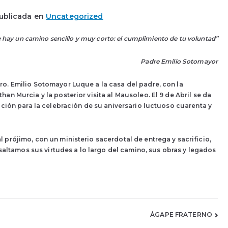
ublicada en
Uncategorized
que hay un camino sencillo y muy corto: el cumplimiento de tu voluntad”
Padre Emilio Sotomayor
o. Emilio Sotomayor Luque a la casa del padre, con la
an Murcia y la posterior visita al Mausoleo. El 9 de Abril se da
ación para la celebración de su aniversario luctuoso cuarenta y
 prójimo, con un ministerio sacerdotal de entrega y sacrificio,
esaltamos sus virtudes a lo largo del camino, sus obras y legados
ÁGAPE FRATERNO