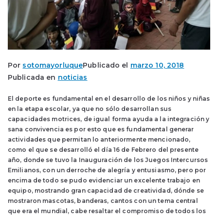
Por
sotomayorluque
Publicado el
marzo 10, 2018
Publicada en
noticias
El deporte es fundamental en el desarrollo de los niños y niñas
en la etapa escolar, ya que no sólo desarrollan sus
capacidades motrices, de igual forma ayuda a la integración y
sana convivencia es por esto que es fundamental generar
actividades que permitan lo anteriormente mencionado,
como el que se desarrolló el día 16 de Febrero del presente
año, donde se tuvo la Inauguración de los Juegos Intercursos
Emilianos, con un derroche de alegría y entusiasmo, pero por
encima de todo se pudo evidenciar un excelente trabajo en
equipo, mostrando gran capacidad de creatividad, dónde se
mostraron mascotas, banderas, cantos con un tema central
que era el mundial, cabe resaltar el compromiso de todos los