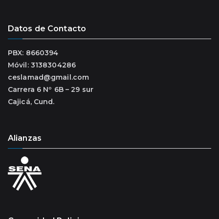
Datos de Contacto
PBX: 8660394
Móvil: 3138304286
ceslamad@gmail.com
Carrera 6 Nº 6B – 29 sur
Cajicá, Cund.
Alianzas